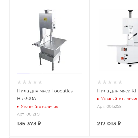
Пила для мяса Foodatlas
Пила для мяса KT 
HR-300A
Уточняйте наличи
Уточняйте наличие
Арт.: 0015258
Арт.: 0012119
135 373
₽
217 013
₽