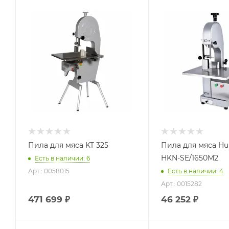
Пила для мяса KT 325
Пила для мяса Hu
HKN-SE/1650M2
Есть в наличии: 6
Арт.: 0058015
Есть в наличии: 4
Арт.: 0015282
471 699
₽
46 252
₽