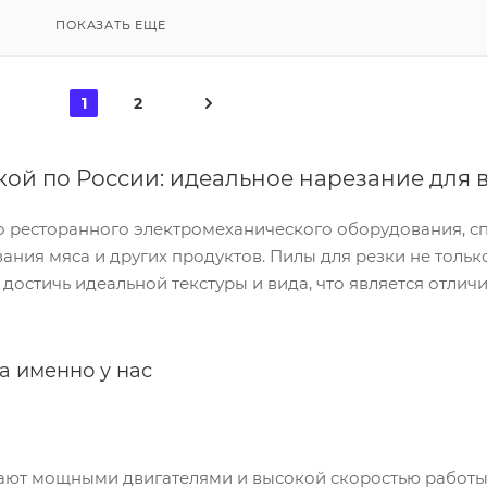
ПОКАЗАТЬ ЕЩЕ
1
2
кой по России: идеальное нарезание для
 ресторанного электромеханического оборудования, с
ания мяса и других продуктов. Пилы для резки не толь
 достичь идеальной текстуры и вида, что является отли
а именно у нас
ают мощными двигателями и высокой скоростью работы