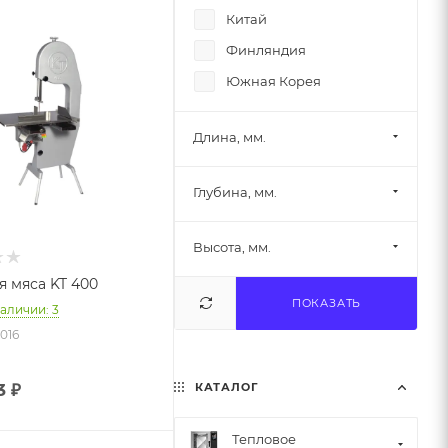
Китай
Финляндия
Южная Корея
Длина, мм.
Глубина, мм.
Высота, мм.
я мяса KT 400
ПОКАЗАТЬ
наличии: 3
8016
КАТАЛОГ
3
₽
Тепловое