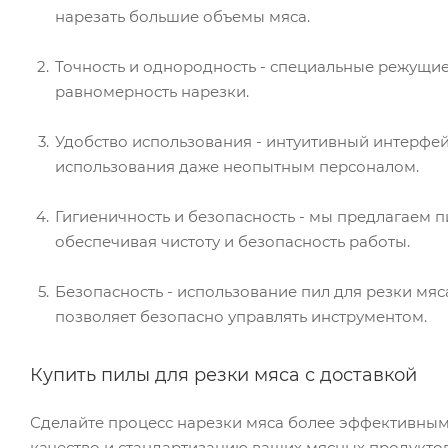
нарезать большие объемы мяса.
Точность и однородность - специальные режущи
равномерность нарезки.
Удобство использования - интуитивный интерфе
использования даже неопытным персоналом.
Гигиеничность и безопасность - мы предлагаем
обеспечивая чистоту и безопасность работы.
Безопасность - использование пил для резки мяс
позволяет безопасно управлять инструментом.
Купить пилы для резки мяса с доставкой
Сделайте процесс нарезки мяса более эффективным
качество и стандартизацию ваших мясных продукто