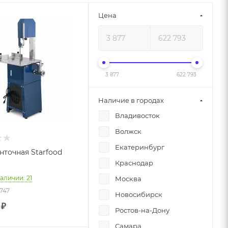
Цена
3 877
622 793
Наличие в городах
Владивосток
Волжск
Екатеринбург
нточная Starfood
Краснодар
наличии: 21
Москва
5747
Новосибирск
₽
Ростов-на-Дону
Самара