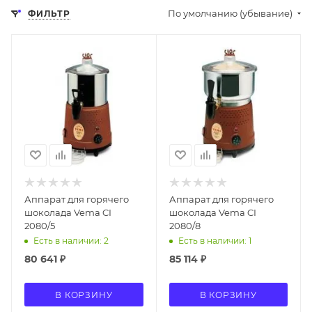
По умолчанию (убывание)
ФИЛЬТР
Аппарат для горячего
Аппарат для горячего
шоколада Vema CI
шоколада Vema CI
2080/5
2080/8
Есть в наличии: 2
Есть в наличии: 1
80 641
₽
85 114
₽
В КОРЗИНУ
В КОРЗИНУ