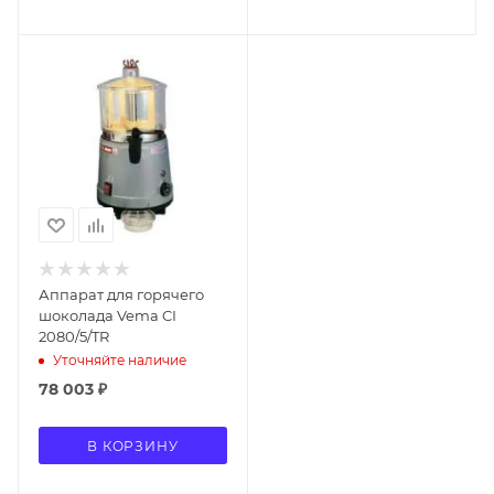
Аппарат для горячего
шоколада Vema CI
2080/5/TR
Уточняйте наличие
78 003
₽
В КОРЗИНУ