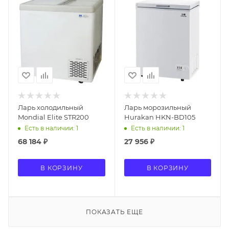
Ларь холодильный
Ларь морозильный
Mondial Elite STR200
Hurakan HKN-BD105
Есть в наличии: 1
Есть в наличии: 1
68 184
₽
27 956
₽
В КОРЗИНУ
В КОРЗИНУ
ПОКАЗАТЬ ЕЩЕ