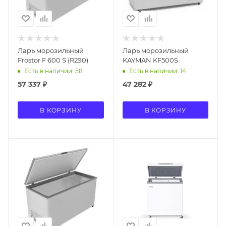
Ларь морозильный
Ларь морозильный
Frostor F 600 S (R290)
KAYMAN KF500S
Есть в наличии: 58
Есть в наличии: 14
57 337
₽
47 282
₽
В КОРЗИНУ
В КОРЗИНУ