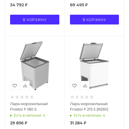
34 792
₽
69 495
₽
В КОРЗИНУ
В КОРЗИНУ
Ларь морозильный
Ларь морозильный
Frostor F 180 S
Frostor F 215 S (R290)
Есть в наличии: 4
Есть в наличии: 4
29 856
₽
31 284
₽