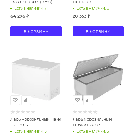
Frostor F 700 S (R290)
HCE100R
Есть в наличии: 7
Есть в наличии: 6
64 276
₽
20 353
₽
В КОРЗИНУ
В КОРЗИНУ
Ларь морозильный Haier
Ларь морозильный
HCE301R
Frostor F 800 S
Есть в наличии: 5
Есть в наличии: 5