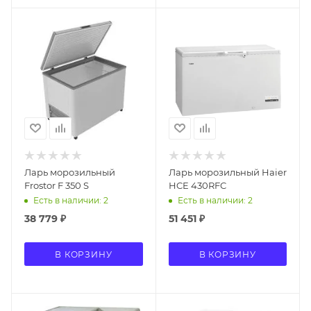
Ларь морозильный
Ларь морозильный Haier
Frostor F 350 S
HCE 430RFC
Есть в наличии: 2
Есть в наличии: 2
38 779
₽
51 451
₽
В КОРЗИНУ
В КОРЗИНУ