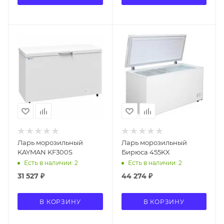
Ларь морозильный
Ларь морозильный
KAYMAN KF300S
Бирюса 455KX
Есть в наличии: 2
Есть в наличии: 2
31 527
₽
44 274
₽
В КОРЗИНУ
В КОРЗИНУ