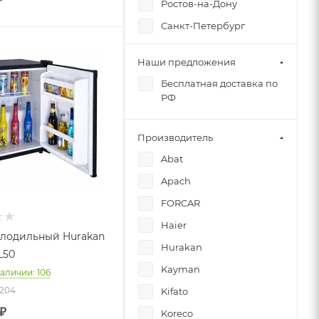
Ростов-на-Дону
Санкт-Петербург
Симферополь
Наши предложения
Бесплатная доставка по
РФ
Производитель
Abat
Apach
FORCAR
Haier
лодильный Hurakan
Hurakan
L50
Kayman
наличии: 106
7204
Kifato
₽
Koreco