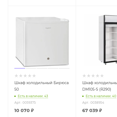
Шкаф холодильный Бирюса
Шкаф холодильны
50
DM105-S (R290)
Есть в наличии: 43
Есть в наличии: 40
Арт.: 0059375
Арт.: 0038954
10 070
₽
67 039
₽