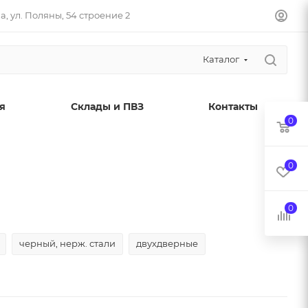
, ул. Поляны, 54 строение 2
Каталог
я
Склады и ПВЗ
Контакты
0
0
0
черный, нерж. стали
двухдверные