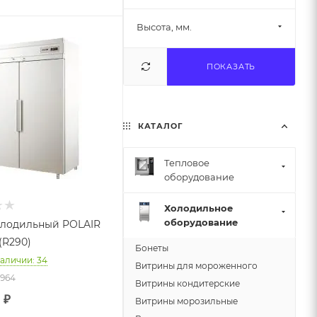
Высота, мм.
ПОКАЗАТЬ
КАТАЛОГ
Тепловое
оборудование
Холодильное
оборудование
олодильный POLAIR
(R290)
Бонеты
наличии: 34
Витрины для мороженного
8964
Витрины кондитерские
3
₽
Витрины морозильные