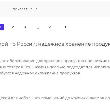
ПОКАЗАТЬ ЕЩЕ
1
2
3
7
ой по России: надежное хранение продук
е оборудование для хранения продуктов при низких т
вых товаров. Эти шкафы идеально подходят для использ
требуется надежное охлаждение продуктов.
делей для небольших помещений до крупных шкафов дл