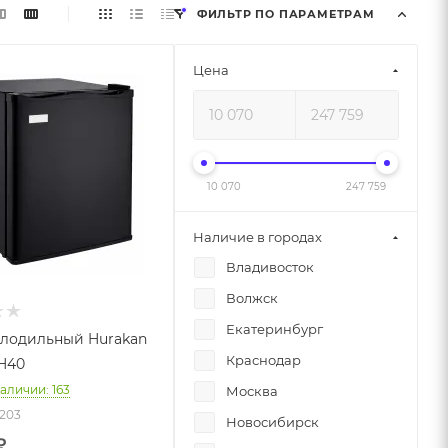
ФИЛЬТР ПО ПАРАМЕТРАМ
Цена
10 070
247 759
Наличие в городах
Владивосток
Волжск
Екатеринбург
лодильный Hurakan
Краснодар
H40
наличии: 163
Москва
7203
Новосибирск
₽