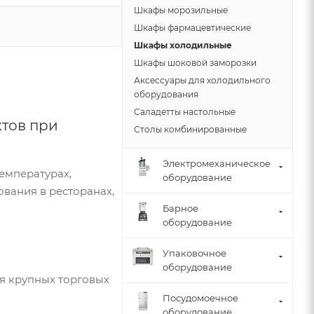
Шкафы морозильные
Шкафы фармацевтические
Шкафы холодильные
Шкафы шоковой заморозки
Аксессуары для холодильного
оборудования
Саладетты настольные
тов при
Столы комбинированные
Электромеханическое
емпературах,
оборудование
ования в ресторанах,
Барное
оборудование
Упаковочное
оборудование
я крупных торговых
Посудомоечное
оборудование