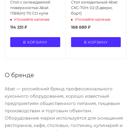
Стол с охлаждаемой
Стол холодильный Abat
поверхностью Abat
СХС-70Н-02 (3 двери,
ПВВ(Н)-70 СО купе
борт)
Уточняйте наличие
Уточняйте наличие
114 251
₽
168 689
₽
В КОРЗИНУ
В КОРЗИНУ
О бренде
Abat — российский бренд профессионального
кухонного оборудования, хорошо известный
предприятиям общественного питания, пищевым
производствам и торговым объектам.
Оборудование марки используется для оснащения
ресторанов, кафе, столовых, гостиниц, кулинарий и