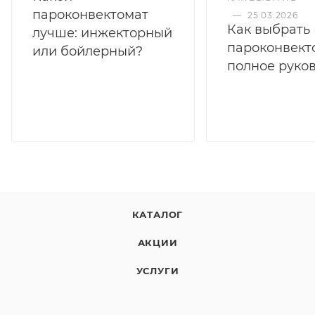
пароконвектомат
—
25.03.2026
Как выбрать
лучше: инжекторный
пароконвект
или бойлерный?
полное руко
КАТАЛОГ
АКЦИИ
УСЛУГИ