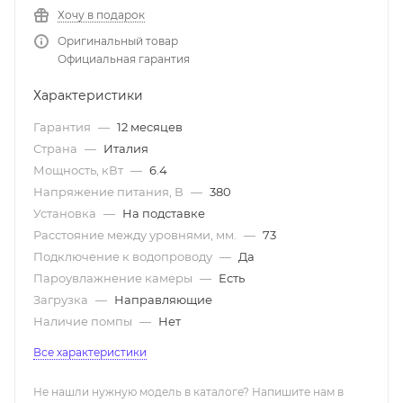
Хочу в подарок
Оригинальный товар
Официальная гарантия
Характеристики
Гарантия
—
12 месяцев
Страна
—
Италия
Мощность, кВт
—
6.4
Напряжение питания, В
—
380
Установка
—
На подставке
Расстояние между уровнями, мм.
—
73
Подключение к водопроводу
—
Да
Пароувлажнение камеры
—
Есть
Загрузка
—
Направляющие
Наличие помпы
—
Нет
Все характеристики
Не нашли нужную модель в каталоге? Напишите нам в