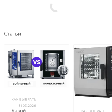
Статьи
КАК ВЫБРАТЬ
—
31.03.2026
Какой
КАК ВЫБРАТЬ