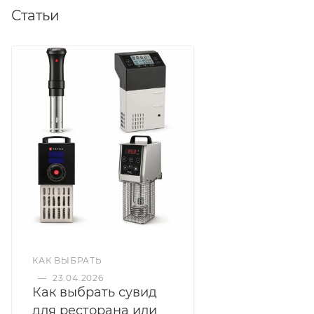
Статьи
КАК ВЫБРАТЬ
—
23.04.2026
Как выбрать сувид
для ресторана или