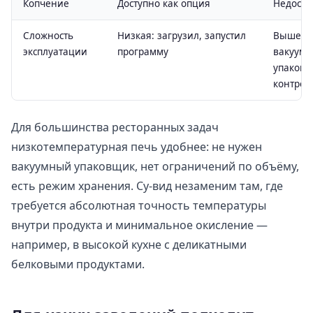
Копчение
Доступно как опция
Недосту
Сложность
Низкая: загрузил, запустил
Выше: 
эксплуатации
программу
вакуумн
упаковк
контрол
Для большинства ресторанных задач
низкотемпературная печь удобнее: не нужен
вакуумный упаковщик, нет ограничений по объёму,
есть режим хранения. Су-вид незаменим там, где
требуется абсолютная точность температуры
внутри продукта и минимальное окисление —
например, в высокой кухне с деликатными
белковыми продуктами.