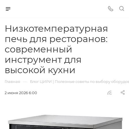
Низкотемпературная
печь для ресторанов:
современный
инструмент для
высокой кухни
—
Главная
Блог ЦИРИ | Полезные советы по выбору оборудов
2 июня 2026 6:00