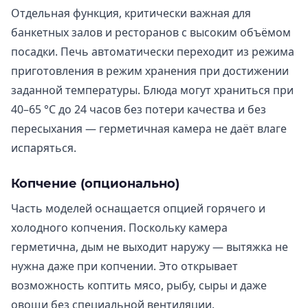
Отдельная функция, критически важная для
банкетных залов и ресторанов с высоким объёмом
посадки. Печь автоматически переходит из режима
приготовления в режим хранения при достижении
заданной температуры. Блюда могут храниться при
40–65 °C до 24 часов без потери качества и без
пересыхания — герметичная камера не даёт влаге
испаряться.
Копчение (опционально)
Часть моделей оснащается опцией горячего и
холодного копчения. Поскольку камера
герметична, дым не выходит наружу — вытяжка не
нужна даже при копчении. Это открывает
возможность коптить мясо, рыбу, сыры и даже
овощи без специальной вентиляции.