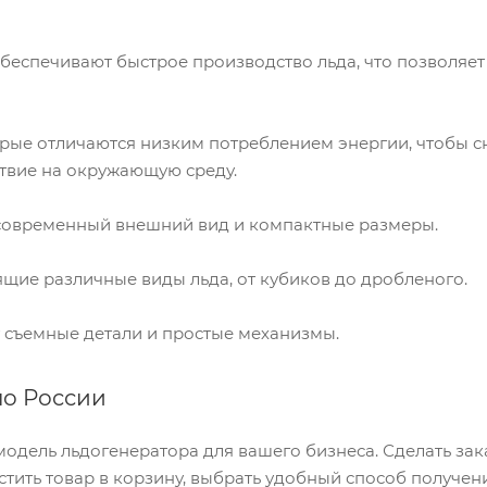
беспечивают быстрое производство льда, что позволяет 
рые отличаются низким потреблением энергии, чтобы с
твие на окружающую среду.
 современный внешний вид и компактные размеры.
ящие различные виды льда, от кубиков до дробленого.
 съемные детали и простые механизмы.
по России
одель льдогенератора для вашего бизнеса. Сделать за
тить товар в корзину, выбрать удобный способ получени