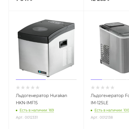
Льдогенератор Hurakan
Льдогенератор Fo
HKN-IMF15
IM-12SLE
Есть в наличии: 169
Есть в наличии: 10
Арт.: 0012331
Арт.: 0012138