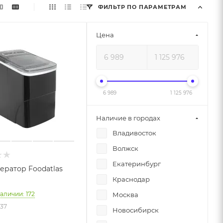
ФИЛЬТР ПО ПАРАМЕТРАМ
Цена
6 989
1 125 976
Наличие в городах
Владивосток
Волжск
Екатеринбург
ератор Foodatlas
Краснодар
наличии: 172
Москва
137
Новосибирск