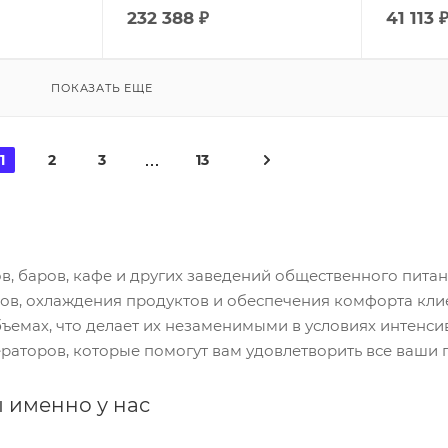
232 388
₽
41 113
ПОКАЗАТЬ ЕЩЕ
1
2
3
13
, баров, кафе и других заведений общественного питани
ков, охлаждения продуктов и обеспечения комфорта кли
ъемах, что делает их незаменимыми в условиях интенси
раторов, которые помогут вам удовлетворить все ваши 
 именно у нас