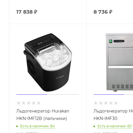
17 838
₽
8 736
₽
Льдогенератор Hurakan
Льдогенератор H
HKN-IMF12B (пальчики)
HKN-IMF30
Есть в наличии: 84
Есть в наличии: 60