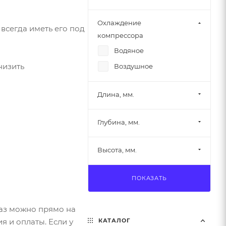
Охлаждение
всегда иметь его под
компрессора
Водяное
низить
Воздушное
Длина, мм.
Глубина, мм.
Высота, мм.
ПОКАЗАТЬ
каз можно прямо на
я и оплаты. Если у
КАТАЛОГ