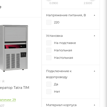
0.0900
2.5000
₽
Напряжение питания, В
220
Установка
На подставке
Напольная
Настольная
Подключение к
водопроводу
Да
ератор Tatra TIM
Нет
наличии: 29
Материал корпуса
507