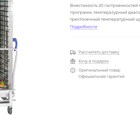
Вместимость 20 гастроемкостей G
программ, температурный диапа
трехточечный температурный щ
парогенератор.
Подробности
Рассчитать доставку
Хочу в подарок
Оригинальный товар
Официальная гарантия