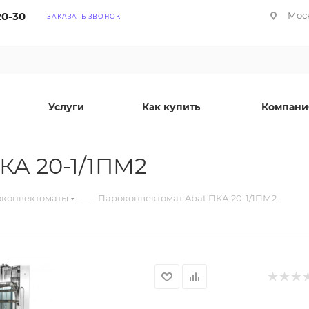
20-30
Моск
ЗАКАЗАТЬ ЗВОНОК
Услуги
Как купить
Компани
КА 20-1/1ПМ2
—
конвектоматы
Пароконвектомат Abat ПКА 20-1/1ПМ2