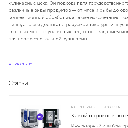
кулинарные цеха. Он подходит для государственно
различные виды продуктов — от мяса и рыбы до ов
конвекционной обработки, а также их сочетания по
пищи, а также достигать требуемой текстуры и вкус
сложных многоступенчатых рецептов с заданием ин
для профессиональной кулинарии.
Статьи
КАК ВЫБРАТЬ
—
31.03.2026
Какой пароконвекто
Инжекторный или бойлерн