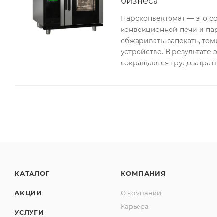
бизнеса
Пароконвектомат — это с
конвекционной печи и пар
обжаривать, запекать, то
устройстве. В результате 
сокращаются трудозатраты
КАТАЛОГ
КОМПАНИЯ
АКЦИИ
О компании
Карьера
УСЛУГИ