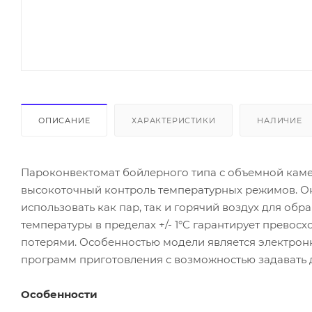
ОПИСАНИЕ
ХАРАКТЕРИСТИКИ
НАЛИЧИЕ
Пароконвектомат бойлерного типа с объемной кам
высокоточный контроль температурных режимов. О
использовать как пар, так и горячий воздух для об
температуры в пределах +/- 1°C гарантирует прево
потерями. Особенностью модели является электрон
программ приготовления с возможностью задавать д
Особенности