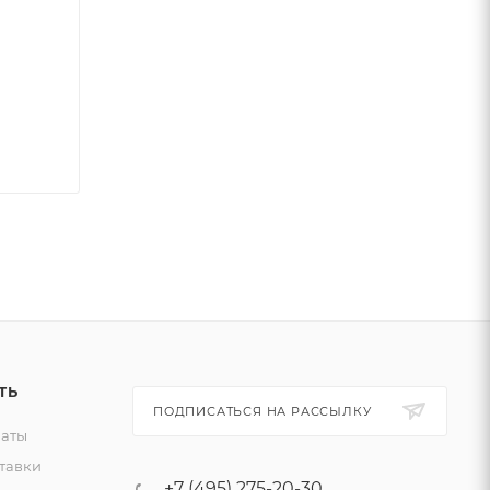
ТЬ
ПОДПИСАТЬСЯ НА РАССЫЛКУ
латы
тавки
+7 (495) 275-20-30