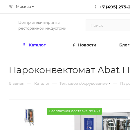
+7 (495) 275-
Москва
Центр инжиниринга
ресторанной индустрии
Каталог
Новости
Блог
Пароконвектомат Abat П
—
—
—
Главная
Каталог
Тепловое оборудование
Паро
Бесплатная доставка по РФ