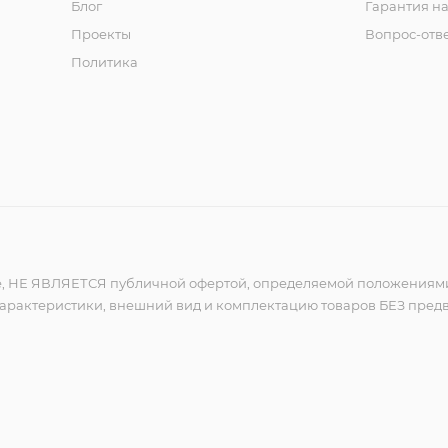
Блог
Гарантия на
Проекты
Вопрос-отв
Политика
 НЕ ЯВЛЯЕТСЯ публичной офертой, определяемой положениями ч.
арактеристики, внешний вид и комплектацию товаров БЕЗ предв