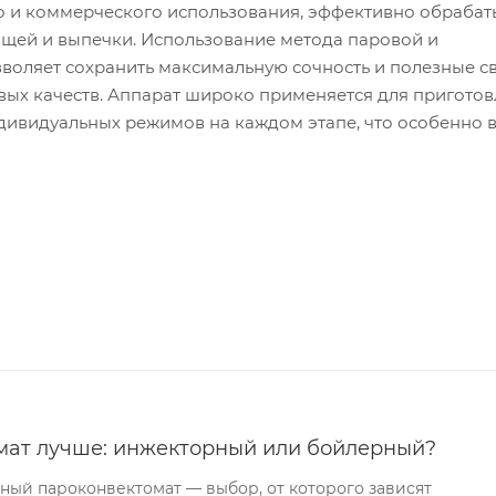
го и коммерческого использования, эффективно обраба
ощей и выпечки. Использование метода паровой и
зволяет сохранить максимальную сочность и полезные с
овых качеств. Аппарат широко применяется для пригото
дивидуальных режимов на каждом этапе, что особенно 
мат лучше: инжекторный или бойлерный?
ый пароконвектомат — выбор, от которого зависят