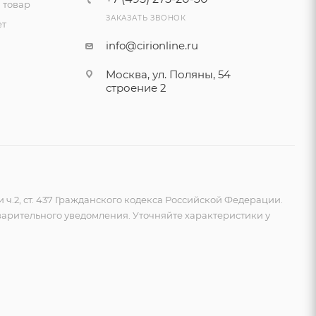
 товар
ЗАКАЗАТЬ ЗВОНОК
ет
info@cirionline.ru
Москва, ул. Поляны, 54
строение 2
2, ст. 437 Гражданского кодекса Российской Федерации.
арительного уведомления. Уточняйте характеристики у