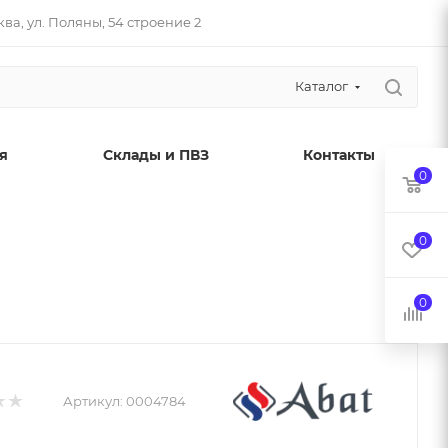
ва, ул. Поляны, 54 строение 2
Каталог
я
Склады и ПВЗ
Контакты
0
0
0
Артикул:
0004784