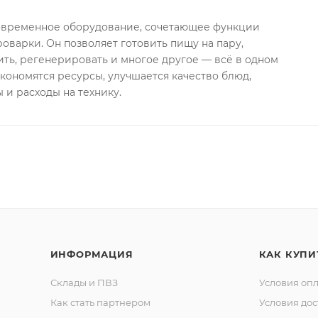
овременное оборудование, сочетающее функции
оварки. Он позволяет готовить пищу на пару,
мить, регенерировать и многое другое — всё в одном
экономятся ресурсы, улучшается качество блюд,
 и расходы на технику.
ИНФОРМАЦИЯ
КАК КУПИ
Склады и ПВЗ
Условия оп
Как стать партнером
Условия дос