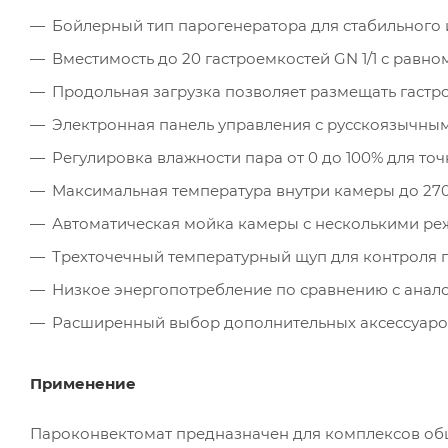
Бойлерный тип парогенератора для стабильного
Вместимость до 20 гастроемкостей GN 1/1 с ра
Продольная загрузка позволяет размещать гастро
Электронная панель управления с русскоязычным
Регулировка влажности пара от 0 до 100% для то
Максимальная температура внутри камеры до 270
Автоматическая мойка камеры с несколькими р
Трехточечный температурный щуп для контроля 
Низкое энергопотребление по сравнению с анало
Расширенный выбор дополнительных аксессуаров,
Применение
Пароконвектомат предназначен для комплексов общ