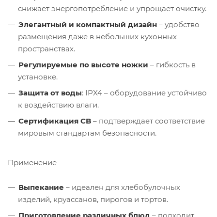
снижает энергопотребление и упрощает очистку.
Элегантный и компактный дизайн
– удобство
размещения даже в небольших кухонных
пространствах.
Регулируемые по высоте ножки
– гибкость в
установке.
Защита от воды
: IPX4 – оборудование устойчиво
к воздействию влаги.
Сертификация CB
– подтверждает соответствие
мировым стандартам безопасности.
Применение
Выпекание
– идеален для хлебобулочных
изделий, круассанов, пирогов и тортов.
Приготовление различных блюд
– подходит