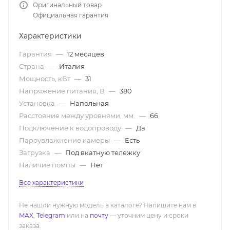
Оригинальный товар
Официальная гарантия
Характеристики
Гарантия
—
12 месяцев
Страна
—
Италия
Мощность, кВт
—
31
Напряжение питания, В
—
380
Установка
—
Напольная
Расстояние между уровнями, мм.
—
66
Подключение к водопроводу
—
Да
Пароувлажнение камеры
—
Есть
Загрузка
—
Под вкатную тележку
Наличие помпы
—
Нет
Все характеристики
Не нашли нужную модель в каталоге? Напишите нам в
MAX
,
Telegram
или на
почту
— уточним цену и сроки
заказа.