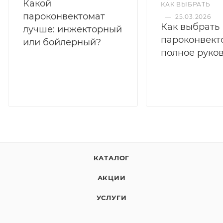
Какой
КАК ВЫБРАТЬ
пароконвектомат
—
25.03.2026
Как выбрать
лучше: инжекторный
пароконвект
или бойлерный?
полное руко
КАТАЛОГ
АКЦИИ
УСЛУГИ