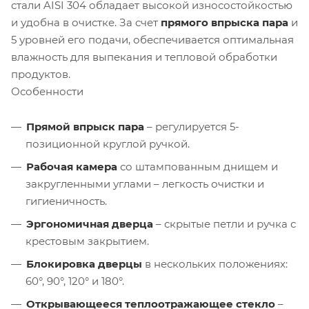
стали AISI 304 обладает высокой износостойкостью
и удобна в очистке. За счет
прямого впрыска пара
и
5 уровней его подачи, обеспечивается оптимальная
влажность для выпекания и тепловой обработки
продуктов.
Особенности
Прямой впрыск пара
– регулируется 5-
позиционной круглой ручкой.
Рабочая камера
со штампованным днищем и
закругленными углами – легкость очистки и
гигиеничность.
Эргономичная дверца
– скрытые петли и ручка с
крестовым закрытием.
Блокировка дверцы
в нескольких положениях:
60°, 90°, 120° и 180°.
Открывающееся теплоотражающее стекло
–