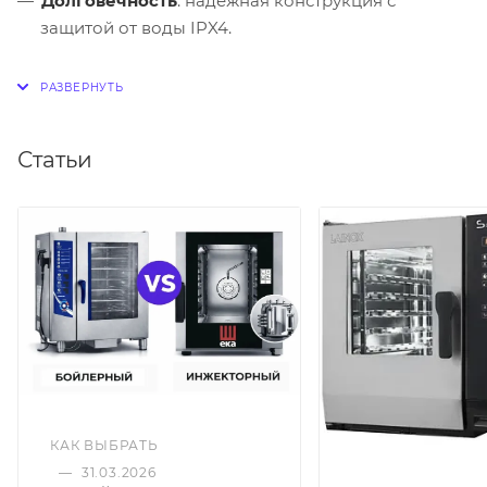
Долговечность
: надежная конструкция с
защитой от воды IPX4.
Статьи
КАК ВЫБРАТЬ
—
31.03.2026