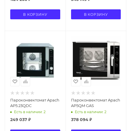
В КОРЗИНУ
В КОРЗИНУ
Пароконвектомат Apach
Пароконвектомат Apach
AP5.23QDC
AP5QM GAS
Есть в наличии: 2
Есть в наличии: 2
249 037
₽
378 094
₽