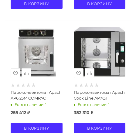
В КОРЗИНУ
В КОРЗИНУ
Пароконвектомат Apach
Пароконвектомат Apach
AP6.23M COMPACT
Cook Line AP7QT
Есть в наличии: 1
Есть в наличии: 1
255 412
₽
382 310
₽
В КОРЗИНУ
В КОРЗИНУ