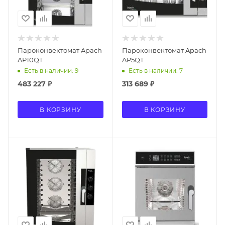
Пароконвектомат Apach
Пароконвектомат Apach
AP10QT
AP5QT
Есть в наличии: 9
Есть в наличии: 7
483 227
₽
313 689
₽
В КОРЗИНУ
В КОРЗИНУ