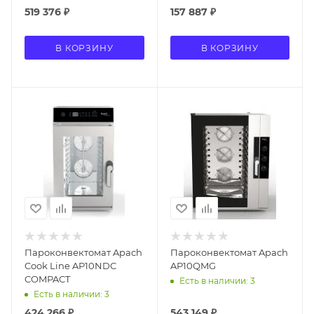
519 376
₽
157 887
₽
В КОРЗИНУ
В КОРЗИНУ
Пароконвектомат Apach
Пароконвектомат Apach
Cook Line AP10NDC
AP10QMG
COMPACT
Есть в наличии: 3
Есть в наличии: 3
424 266
₽
543 149
₽