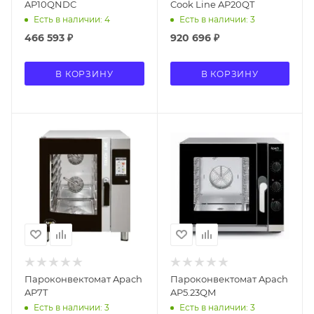
AP10QNDC
Cook Line AP20QT
Есть в наличии: 4
Есть в наличии: 3
466 593
₽
920 696
₽
В КОРЗИНУ
В КОРЗИНУ
Пароконвектомат Apach
Пароконвектомат Apach
AP7T
AP5.23QM
Есть в наличии: 3
Есть в наличии: 3