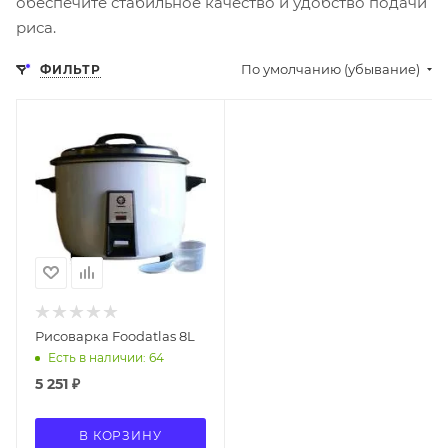
обеспечите стабильное качество и удобство подачи
риса.
По умолчанию (убывание)
ФИЛЬТР
Рисоварка Foodatlas 8L
Есть в наличии: 64
5 251
₽
В КОРЗИНУ