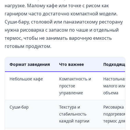
нагрузке. Малому кафе или точке с рисом как
гарниром часто достаточно компактной модели.
Суши-бару, столовой или паназиатскому ресторану
нужна рисоварка с запасом по чаше и отдельный
термос, чтобы не занимать варочную емкость
готовым продуктом.
Формат заведения
Что важнее
Подходящее
Небольшое кафе
Компактность и
Настольная 
простое
малого или с
управление
объема
Суши-бар
Текстура и
Рисоварка с
стабильность
подогревом 
каждой партии
термос для з