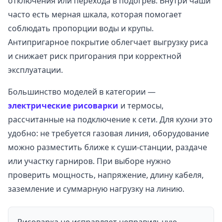
отключения или перехода в подогрев. Внутри чаши
часто есть мерная шкала, которая помогает
соблюдать пропорции воды и крупы.
Антипригарное покрытие облегчает выгрузку риса
и снижает риск пригорания при корректной
эксплуатации.
Большинство моделей в категории —
электрические рисоварки
и термосы,
рассчитанные на подключение к сети. Для кухни это
удобно: не требуется газовая линия, оборудование
можно разместить ближе к суши-станции, раздаче
или участку гарниров. При выборе нужно
проверить мощность, напряжение, длину кабеля,
заземление и суммарную нагрузку на линию.
Рисоварка не исправляет неправильную