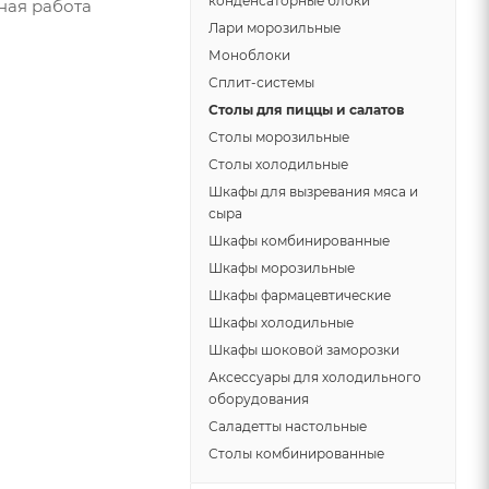
конденсаторные блоки
ная работа
Лари морозильные
Моноблоки
Сплит-системы
Столы для пиццы и салатов
Столы морозильные
Столы холодильные
Шкафы для вызревания мяса и
сыра
Шкафы комбинированные
Шкафы морозильные
Шкафы фармацевтические
Шкафы холодильные
Шкафы шоковой заморозки
Аксессуары для холодильного
оборудования
Саладетты настольные
Столы комбинированные