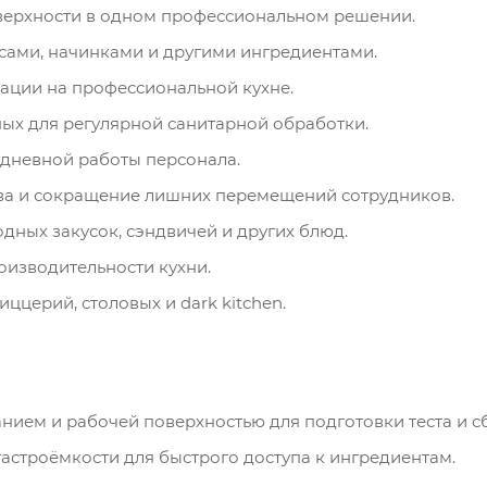
верхности в одном профессиональном решении.
усами, начинками и другими ингредиентами.
ации на профессиональной кухне.
ных для регулярной санитарной обработки.
едневной работы персонала.
ва и сокращение лишних перемещений сотрудников.
дных закусок, сэндвичей и других блюд.
оизводительности кухни.
ццерий, столовых и dark kitchen.
нием и рабочей поверхностью для подготовки теста и с
гастроёмкости для быстрого доступа к ингредиентам.