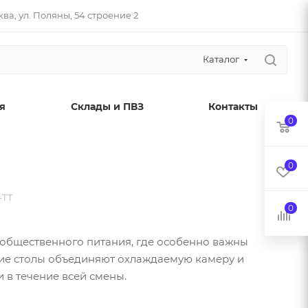
ва, ул. Поляны, 54 строение 2
Каталог
я
Склады и ПВЗ
Контакты
0
0
-ТТ
0
 общественного питания, где особенно важны
кие столы объединяют охлаждаемую камеру и
 в течение всей смены.