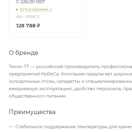
С-226/20-1307
Есть в наличии: 2
Арт.: 0135873
128 788
₽
О бренде
Техно-ТТ — российский производитель профессионал
предприятий HoReCa. Компания предлагает широки
холодильные столы, саладетты и специализированн
ежедневную эксплуатацию, удобство персонала, пр
общественного питания.
Преимущества
Стабильное поддержание температуры для хранени