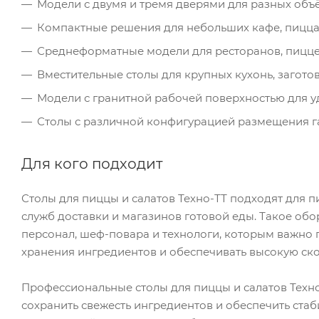
Модели с двумя и тремя дверями для разных объ
Компактные решения для небольших кафе, пицца-то
Среднеформатные модели для ресторанов, пиццер
Вместительные столы для крупных кухонь, загото
Модели с гранитной рабочей поверхностью для у
Столы с различной конфигурацией размещения г
Для кого подходит
Столы для пиццы и салатов Техно-ТТ подходят для пи
служб доставки и магазинов готовой еды. Такое об
персонал, шеф-повара и технологи, которым важно
хранения ингредиентов и обеспечивать высокую ско
Профессиональные столы для пиццы и салатов Техн
сохранить свежесть ингредиентов и обеспечить ста