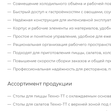
Совмещение холодильного объёма и рабочей по
Быстрый доступ к гастроёмкостям с овощами, со
Надёжная конструкция для интенсивной эксплуат
Корпус и рабочие элементы из материалов, удоб
Простое и понятное управление, удобное для еж
Рациональная организация рабочего пространст
Подходят для приготовления пиццы, салатов, холо
Повышение скорости сборки заказов и общей пр
Профессиональная надёжность для ресторанов, пи
Ассортимент продукции
Столы для пиццы Техно-ТТ с охлаждаемым основа
Столы для салатов Техно-ТТ с верхней зоной под 