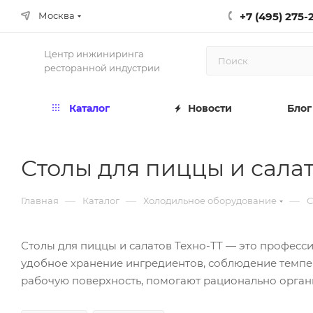
+7 (495) 275-
Москва
Центр инжиниринга
ресторанной индустрии
Каталог
Новости
Блог
Столы для пиццы и салат
—
—
—
Главная
Каталог
Холодильное оборудование
С
Столы для пиццы и салатов Техно-ТТ — это профес
удобное хранение ингредиентов, соблюдение темпе
рабочую поверхность, помогают рационально органи