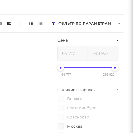
ФИЛЬТР ПО ПАРАМЕТРАМ
Цена
64 717
298 922
Наличие в городах
Волжск
Екатеринбург
Краснодар
Москва