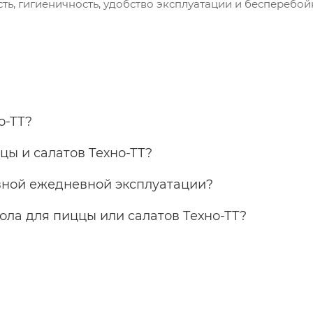
ь, гигиеничность, удобство эксплуатации и бесперебой
о-ТТ?
ы и салатов Техно-ТТ?
вной ежедневной эксплуатации?
ола для пиццы или салатов Техно-ТТ?