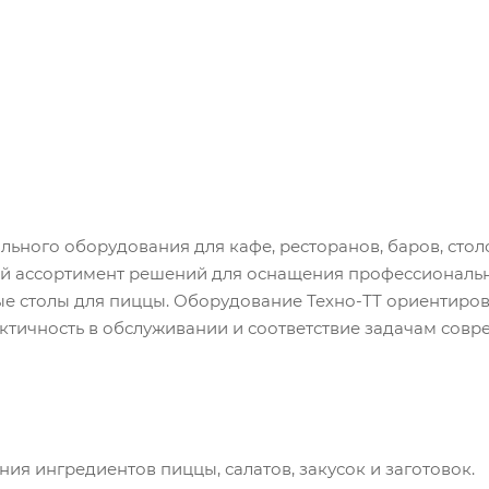
ьного оборудования для кафе, ресторанов, баров, стол
й ассортимент решений для оснащения профессиональн
ые столы для пиццы. Оборудование Техно-ТТ ориентиро
актичность в обслуживании и соответствие задачам сов
я ингредиентов пиццы, салатов, закусок и заготовок.