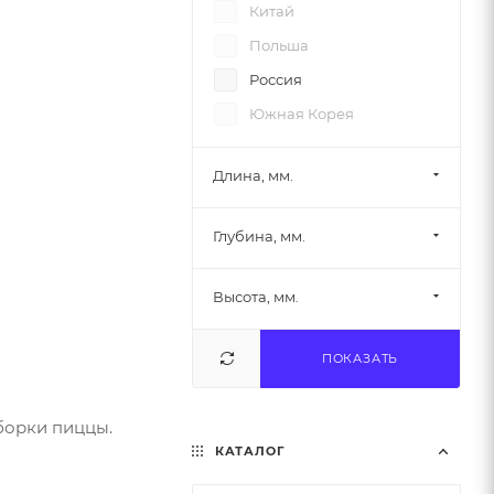
Китай
Польша
Россия
Южная Корея
Длина, мм.
Глубина, мм.
Высота, мм.
ПОКАЗАТЬ
борки пиццы.
КАТАЛОГ