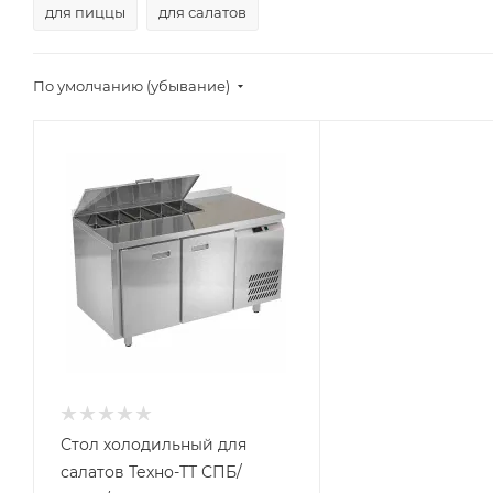
для пиццы
для салатов
По умолчанию (убывание)
Стол холодильный для
салатов Техно-ТТ СПБ/