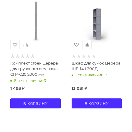
Комплект стоек Церера
Шкаф для сумок Церера
для грузового стеллажа
ШР-14 L300Д
СГР-С20 2000 мм
Есть в наличии: 3
Есть в наличии: 3
1 493
₽
13 031
₽
В КОРЗИНУ
В КОРЗИНУ