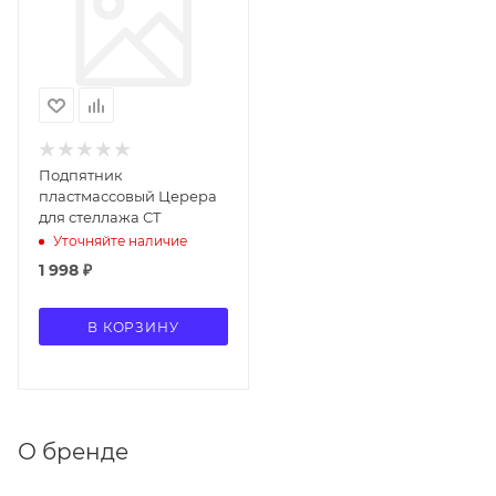
Подпятник
пластмассовый Церера
для стеллажа СТ
Уточняйте наличие
1 998
₽
В КОРЗИНУ
О бренде