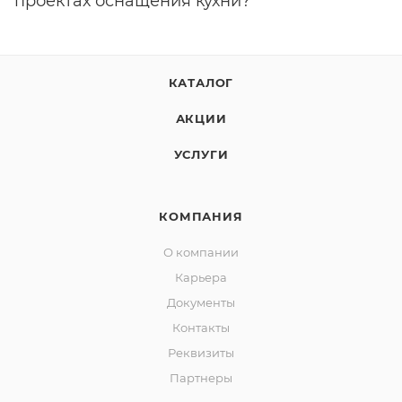
проектах оснащения кухни?
КАТАЛОГ
АКЦИИ
УСЛУГИ
КОМПАНИЯ
О компании
Карьера
Документы
Контакты
Реквизиты
Партнеры