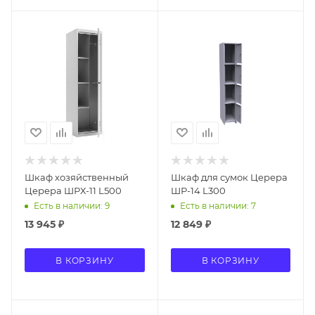
Шкаф хозяйственный
Шкаф для сумок Церера
Церера ШРХ-11 L500
ШР-14 L300
Есть в наличии: 9
Есть в наличии: 7
13 945
₽
12 849
₽
В КОРЗИНУ
В КОРЗИНУ