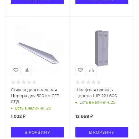
Стяжка диагональная
Шкаф для одежды
Церера для 500мм СГР-
Церера ШР-22 L600
СД5
Есть в наличии: 25
Есть в наличии: 29
1 022
₽
12 668
₽
В КОРЗИНУ
В КОРЗИНУ