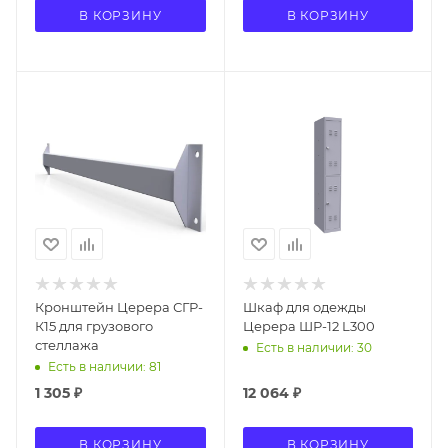
В КОРЗИНУ
В КОРЗИНУ
Кронштейн Церера СГР-
Шкаф для одежды
К15 для грузового
Церера ШР-12 L300
стеллажа
Есть в наличии: 30
Есть в наличии: 81
1 305
₽
12 064
₽
В КОРЗИНУ
В КОРЗИНУ