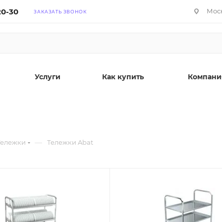
20-30
Моск
ЗАКАЗАТЬ ЗВОНОК
Услуги
Как купить
Компани
—
Тележки
Тележки Abat