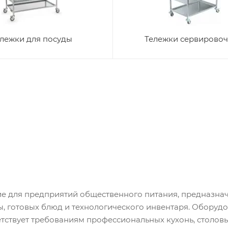
лежки для посуды
Тележки сервирово
е для предприятий общественного питания, предназна
ы, готовых блюд и технологического инвентаря. Оборуд
тствует требованиям профессиональных кухонь, столовы