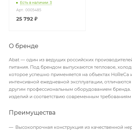
Есть в наличии: 3
Арт.: 0005485
25 792
₽
О бренде
Abat — один из ведущих российских производител
питания. Под брендом выпускаются тепловое, холод
которое успешно применяется на объектах HoReCa 
интенсивной ежедневной эксплуатации, отличаются
другим профессиональным оборудованием бренда. 
изделий и соответствию современным требованиям
Преимущества
Высокопрочная конструкция из качественной не