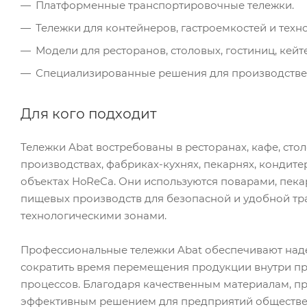
Платформенные транспортировочные тележки.
Тележки для контейнеров, гастроемкостей и техн
Модели для ресторанов, столовых, гостиниц, кейт
Специализированные решения для производстве
Для кого подходит
Тележки Abat востребованы в ресторанах, кафе, сто
производствах, фабриках-кухнях, пекарнях, кондит
объектах HoReCa. Они используются поварами, пека
пищевых производств для безопасной и удобной тр
технологическими зонами.
Профессиональные тележки Abat обеспечивают наде
сократить время перемещения продукции внутри п
процессов. Благодаря качественным материалам, п
эффективным решением для предприятий обществе