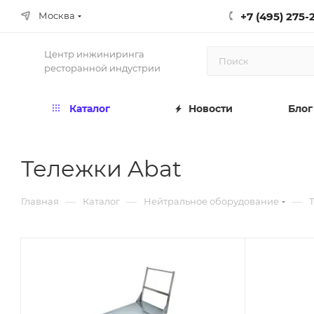
+7 (495) 275-
Москва
Центр инжиниринга
ресторанной индустрии
Каталог
Новости
Блог
Тележки Abat
—
—
—
Главная
Каталог
Нейтральное оборудование