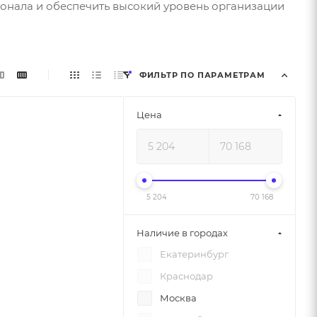
сонала и обеспечить высокий уровень организации
ФИЛЬТР ПО ПАРАМЕТРАМ
Цена
5 204
70 168
Наличие в городах
Екатеринбург
Краснодар
Москва