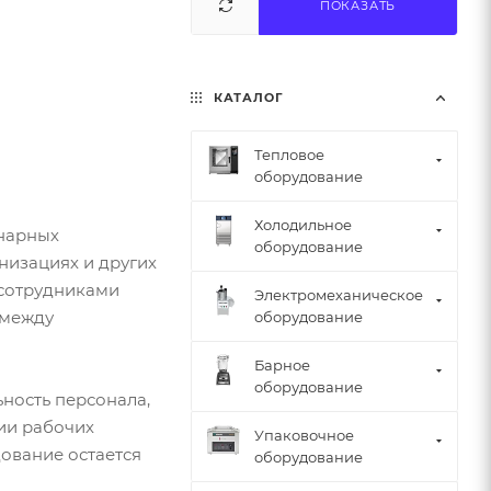
ПОКАЗАТЬ
КАТАЛОГ
Тепловое
оборудование
Холодильное
инарных
оборудование
низациях и других
 сотрудниками
Электромеханическое
 между
оборудование
Барное
оборудование
ность персонала,
ии рабочих
Упаковочное
ование остается
оборудование