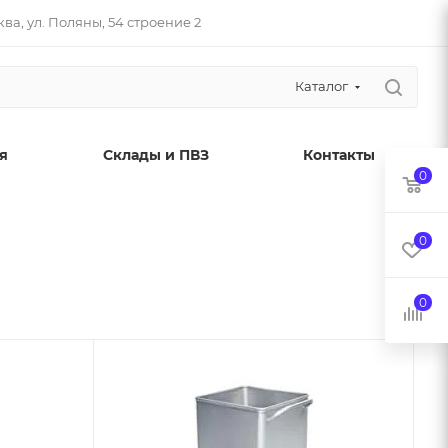
ва, ул. Поляны, 54 строение 2
Каталог
я
Склады и ПВЗ
Контакты
0
0
0