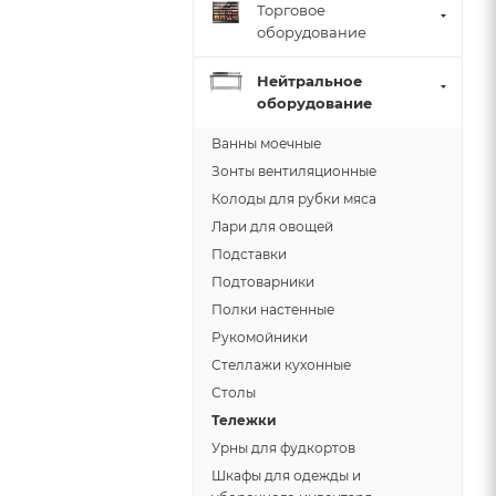
Торговое
оборудование
Нейтральное
оборудование
Ванны моечные
Зонты вентиляционные
Колоды для рубки мяса
Лари для овощей
Подставки
Подтоварники
Полки настенные
Рукомойники
Стеллажи кухонные
Столы
Тележки
Урны для фудкортов
Шкафы для одежды и