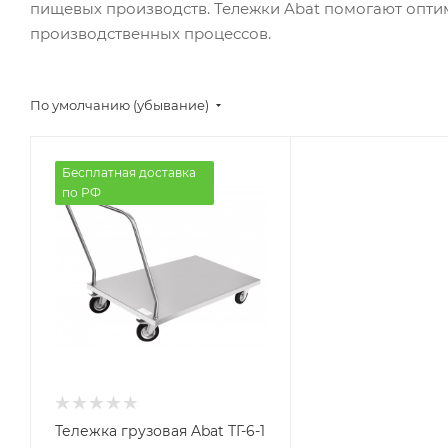
пищевых производств. Тележки Abat помогают оптим
производственных процессов.
По умолчанию (убывание)
Бесплатная доставка
по РФ
Тележка грузовая Abat ТГ-6-1