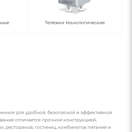
чные
Тележки технологические
ченное для удобной, безопасной и эффективной
ование отличается прочной конструкцией,
х, ресторанов, гостиниц, комбинатов питания и