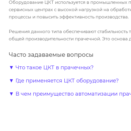
Оборудование ЦКТ используется в промышленных пр
сервисных центрах с высокой нагрузкой на обработ
процессы и повысить эффективность производства.
Решения данного типа обеспечивают стабильность 
общей производительности прачечной. Это основа 
Часто задаваемые вопросы
▼
Что такое ЦКТ в прачечных?
▼
Где применяется ЦКТ оборудование?
▼
В чем преимущество автоматизации пра