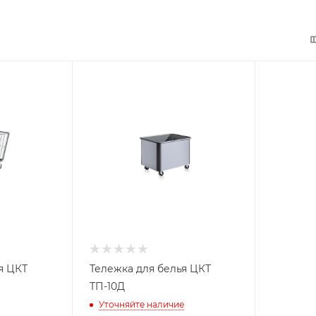
я ЦКТ
Тележка для белья ЦКТ
ТП-10Д
Уточняйте наличие