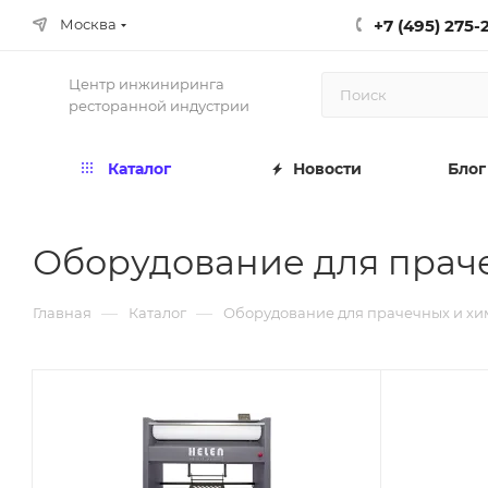
+7 (495) 275-
Москва
Центр инжиниринга
ресторанной индустрии
Каталог
Новости
Блог
Оборудование для прач
—
—
Главная
Каталог
Оборудование для прачечных и хи