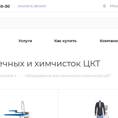
20-30
Моск
ЗАКАЗАТЬ ЗВОНОК
Услуги
Как купить
Компани
ечных и химчисток ЦКТ
—
мчисток
Оборудование для прачечных и химчисток ЦКТ