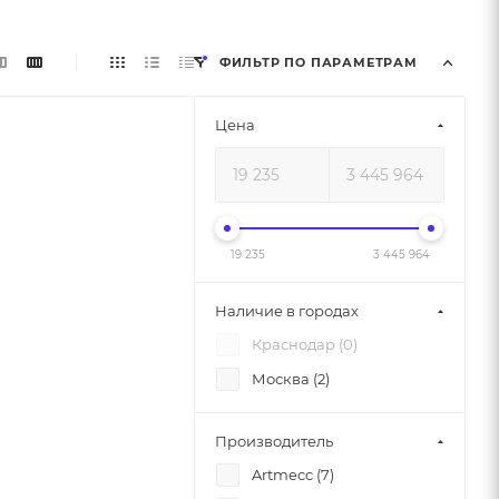
ФИЛЬТР ПО ПАРАМЕТРАМ
Цена
19 235
3 445 964
Наличие в городах
Краснодар (
0
)
Москва (
2
)
Производитель
Artmecc (
7
)