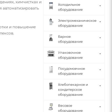
ениях, химчистках и
Холодильное
ся автоматизировать
оборудование
Электромеханическое
оборудование
ботки и повышение
лексов.
Барное
оборудование
Упаковочное
оборудование
Посудомоечное
оборудование
Хлебопекарное и
кондитерское
оборудование
Весовое
оборудование