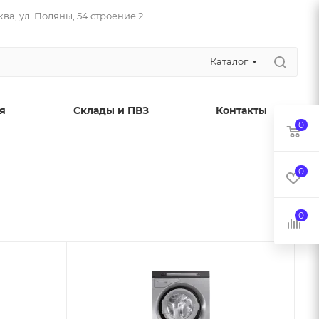
ва, ул. Поляны, 54 строение 2
Каталог
я
Склады и ПВЗ
Контакты
0
0
0