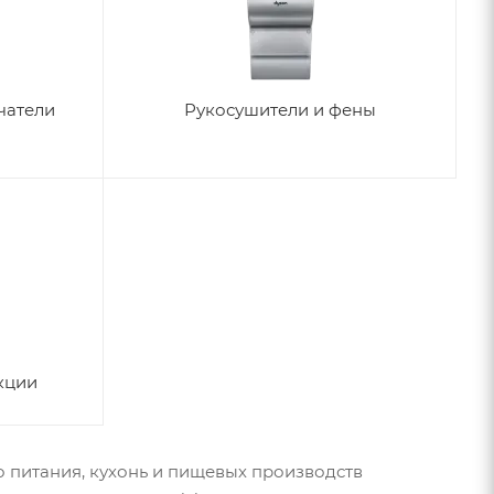
чатели
Рукосушители и фены
кции
питания, кухонь и пищевых производств