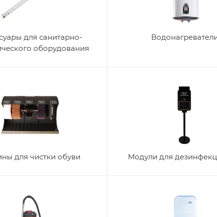
суары для санитарно-
Водонагревател
ического оборудования
ны для чистки обуви
Модули для дезинфекц