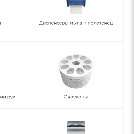
и
Диспенсеры мыла и полотенец
ии рук
Овоскопы