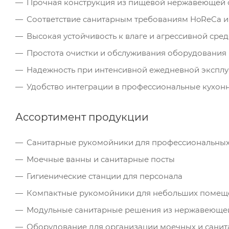
Прочная конструкция из пищевой нержавеющей 
Соответствие санитарным требованиям HoReCa 
Высокая устойчивость к влаге и агрессивной сред
Простота очистки и обслуживания оборудования
Надежность при интенсивной ежедневной эксплу
Удобство интеграции в профессиональные кухон
Ассортимент продукции
Санитарные рукомойники для профессиональных
Моечные ванны и санитарные посты
Гигиенические станции для персонала
Компактные рукомойники для небольших помещ
Модульные санитарные решения из нержавеющей
Оборудование для организации моечных и санит