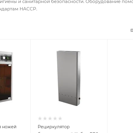
игиены и санитарной безопасности. Оборудование помо
андартам HACCP.
я ножей
Рециркулятор