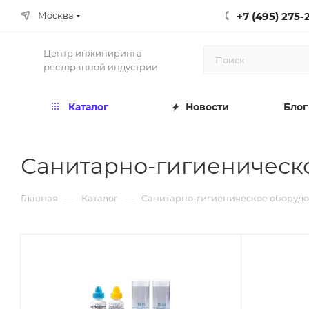
+7 (495) 275-
Москва
Центр инжиниринга
ресторанной индустрии
Каталог
Новости
Блог
Санитарно-гигиеническ
—
—
Главная
Каталог
Санитарно-гигиеническое оборуд