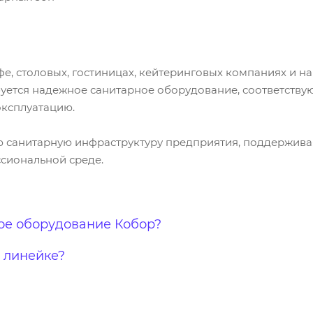
фе, столовых, гостиницах, кейтеринговых компаниях и н
ебуется надежное санитарное оборудование, соответств
эксплуатацию.
 санитарную инфраструктуру предприятия, поддерживая
сиональной среде.
ое оборудование Кобор?
 линейке?