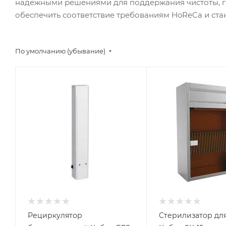
надежными решениями для поддержания чистоты, г
обеспечить соответствие требованиям HoReCa и ст
По умолчанию (убывание)
Рециркулятор
Стерилизатор дл