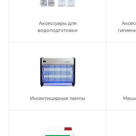
Аксессуары для
Аксес
водоподготовки
гигиен
Инсектицидные лампы
Маши