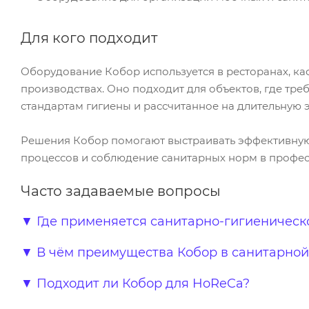
Для кого подходит
Оборудование Кобор используется в ресторанах, ка
производствах. Оно подходит для объектов, где тр
стандартам гигиены и рассчитанное на длительную 
Решения Кобор помогают выстраивать эффективную
процессов и соблюдение санитарных норм в профес
Часто задаваемые вопросы
▼
Где применяется санитарно-гигиеническ
▼
В чём преимущества Кобор в санитарной
▼
Подходит ли Кобор для HoReCa?