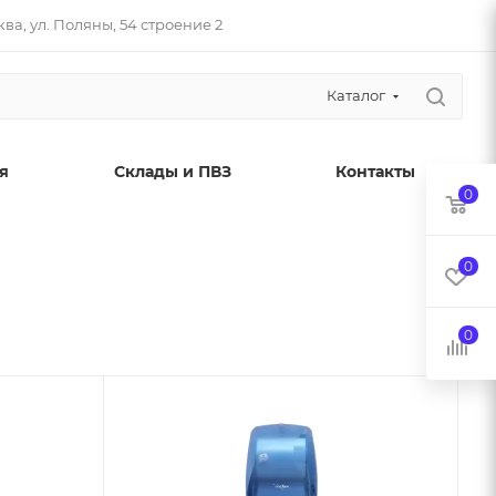
ва, ул. Поляны, 54 строение 2
Каталог
я
Склады и ПВЗ
Контакты
0
0
0