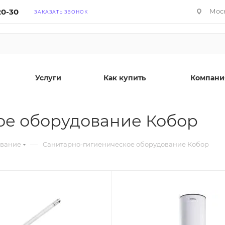
20-30
Моск
ЗАКАЗАТЬ ЗВОНОК
Услуги
Как купить
Компани
ое оборудование Кобор
—
ование
Санитарно-гигиеническое оборудование Кобор