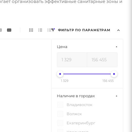
гает организовать эффективные санитарные зоны и
ФИЛЬТР ПО ПАРАМЕТРАМ
Цена
1 329
156 455
Наличие в городах
Владивосток
Волжск
Екатеринбург