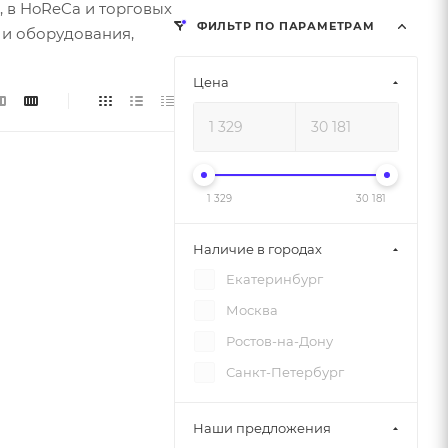
 в HoReCa и торговых
ФИЛЬТР ПО ПАРАМЕТРАМ
 и оборудования,
Цена
1 329
30 181
Наличие в городах
Екатеринбург
Москва
Ростов-на-Дону
Санкт-Петербург
Наши предложения