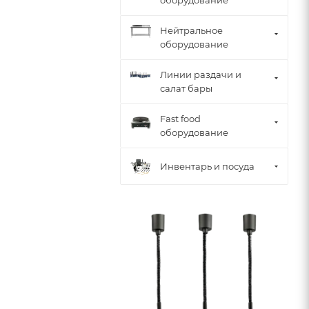
оборудование
Нейтральное
оборудование
Линии раздачи и
салат бары
Fast food
оборудование
Инвентарь и посуда