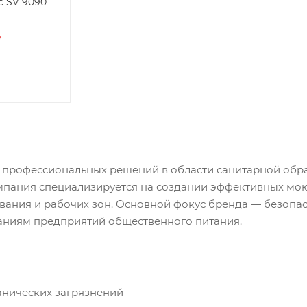
c SV 9090
е
у профессиональных решений в области санитарной обра
пания специализируется на создании эффективных мою
ания и рабочих зон. Основной фокус бренда — безопас
ваниям предприятий общественного питания.
анических загрязнений