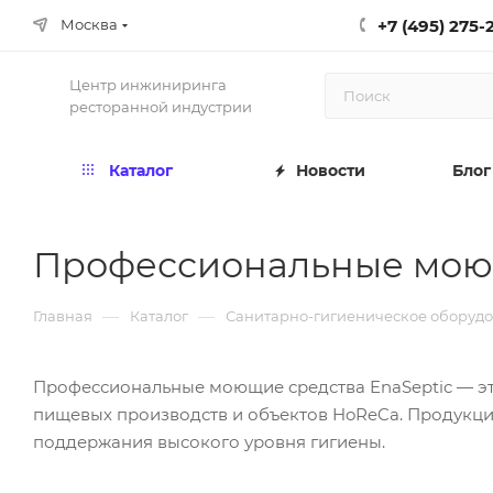
+7 (495) 275-
Москва
Центр инжиниринга
ресторанной индустрии
Каталог
Новости
Блог
Профессиональные моющ
—
—
Главная
Каталог
Санитарно-гигиеническое оборуд
Профессиональные моющие средства EnaSeptic — эт
пищевых производств и объектов HoReCa. Продукци
поддержания высокого уровня гигиены.