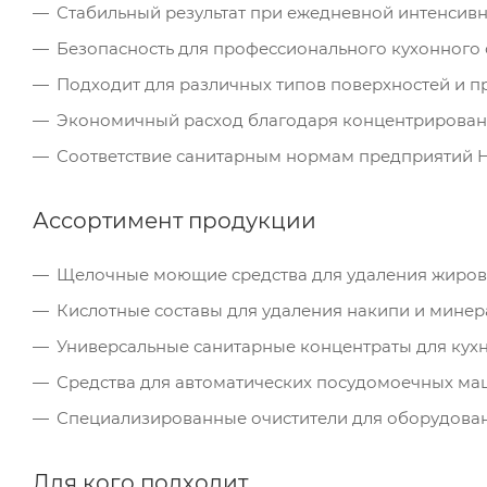
Стабильный результат при ежедневной интенсив
Безопасность для профессионального кухонного
Подходит для различных типов поверхностей и п
Экономичный расход благодаря концентрирова
Соответствие санитарным нормам предприятий 
Ассортимент продукции
Щелочные моющие средства для удаления жиров 
Кислотные составы для удаления накипи и мине
Универсальные санитарные концентраты для кух
Средства для автоматических посудомоечных м
Специализированные очистители для оборудован
Для кого подходит