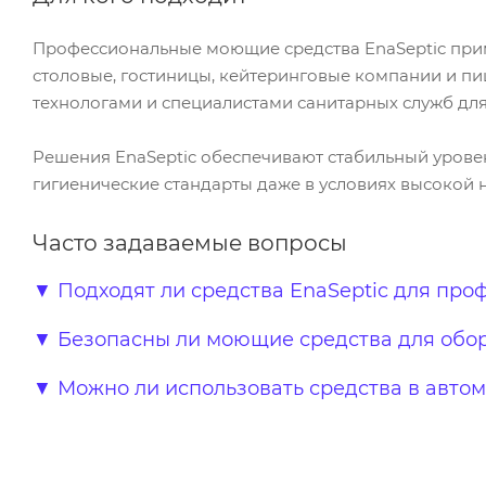
Профессиональные моющие средства EnaSeptic прим
столовые, гостиницы, кейтеринговые компании и пи
технологами и специалистами санитарных служб для
Решения EnaSeptic обеспечивают стабильный урове
гигиенические стандарты даже в условиях высокой н
Часто задаваемые вопросы
▼
Подходят ли средства EnaSeptic для про
▼
Безопасны ли моющие средства для обо
▼
Можно ли использовать средства в автом