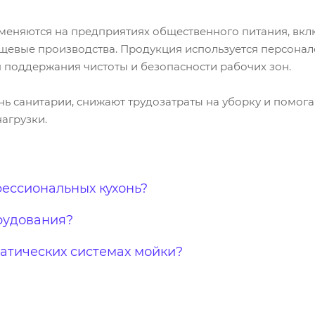
еняются на предприятиях общественного питания, вклю
щевые производства. Продукция используется персонал
 поддержания чистоты и безопасности рабочих зон.
нь санитарии, снижают трудозатраты на уборку и помог
агрузки.
фессиональных кухонь?
рудования?
атических системах мойки?