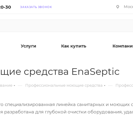
20-30
Моск
ЗАКАЗАТЬ ЗВОНОК
Услуги
Как купить
Компани
ие средства EnaSeptic
—
—
ование
Профессиональные моющие средства
Професс
о специализированная линейка санитарных и моющих с
я разработана для глубокой очистки оборудования, уда