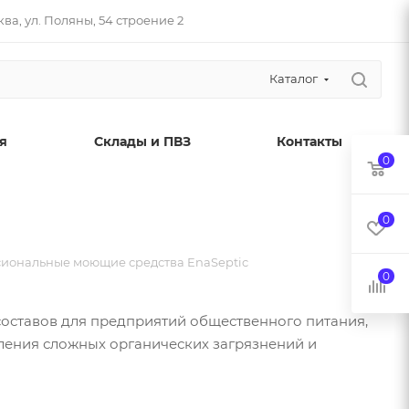
ва, ул. Поляны, 54 строение 2
Каталог
я
Склады и ПВЗ
Контакты
0
0
иональные моющие средства EnaSeptic
0
оставов для предприятий общественного питания,
ления сложных органических загрязнений и