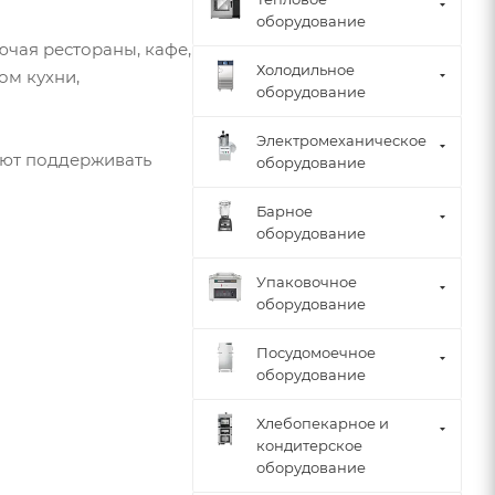
оборудование
чая рестораны, кафе,
Холодильное
ом кухни,
оборудование
Электромеханическое
ают поддерживать
оборудование
Барное
оборудование
Упаковочное
оборудование
Посудомоечное
оборудование
Хлебопекарное и
кондитерское
оборудование