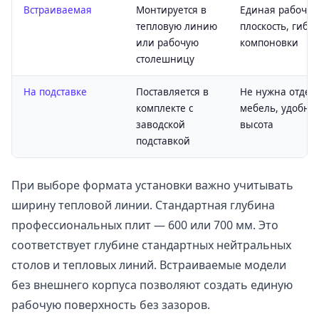
Встраиваемая
Монтируется в
Единая рабочая
тепловую линию
плоскость, гибко
или рабочую
компоновки
столешницу
На подставке
Поставляется в
Не нужна отдел
комплекте с
мебель, удобна
заводской
высота
подставкой
При выборе формата установки важно учитывать
ширину тепловой линии. Стандартная глубина
профессиональных плит — 600 или 700 мм. Это
соответствует глубине стандартных нейтральных
столов и тепловых линий. Встраиваемые модели
без внешнего корпуса позволяют создать единую
рабочую поверхность без зазоров.