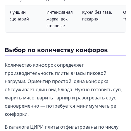
Лучший
Интенсивная
Кухня без газа,
Отк
сценарий
жарка, вок,
пекарня
точ
столовые
Выбор по количеству конфорок
Количество конфорок определяет
производительность плиты в часы пиковой
нагрузки. Ориентир простой: одна конфорка
обслуживает один вид блюда. Нужно готовить суп,
жарить мясо, варить гарнир и разогревать соус
одновременно — потребуется минимум четыре
конфорки.
В каталоге ЦИРИ плиты отфильтрованы по числу