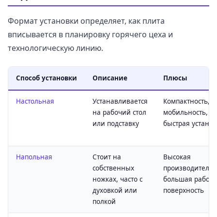
Формат установки определяет, как плита
вписывается в планировку горячего цеха и
технологическую линию.
Способ установки
Описание
Плюсы
Настольная
Устанавливается
Компактность,
на рабочий стол
мобильность,
или подставку
быстрая устано
Напольная
Стоит на
Высокая
собственных
производительн
ножках, часто с
большая рабоч
духовкой или
поверхность
полкой