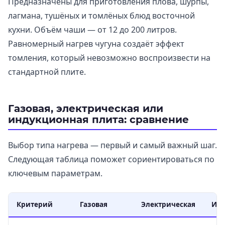
Предназначены для приготовления плова, шурпы,
лагмана, тушёных и томлёных блюд восточной
кухни. Объём чаши — от 12 до 200 литров.
Равномерный нагрев чугуна создаёт эффект
томления, который невозможно воспроизвести на
стандартной плите.
Газовая, электрическая или
индукционная плита: сравнение
Выбор типа нагрева — первый и самый важный шаг.
Следующая таблица поможет сориентироваться по
ключевым параметрам.
Критерий
Газовая
Электрическая
Инд