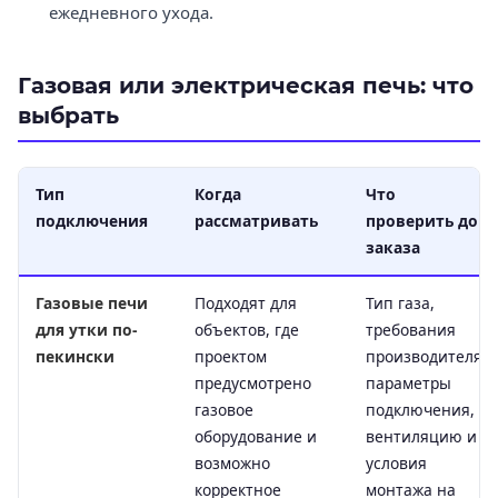
ежедневного ухода.
Газовая или электрическая печь: что
выбрать
Тип
Когда
Что
подключения
рассматривать
проверить до
заказа
Газовые печи
Подходят для
Тип газа,
для утки по-
объектов, где
требования
пекински
проектом
производителя,
предусмотрено
параметры
газовое
подключения,
оборудование и
вентиляцию и
возможно
условия
корректное
монтажа на