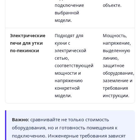
подключение
объекте.
выбранной
модели.
Электрические
Подходят для
Мощность,
печи для утки
кухни с
напряжение,
по-пекински
электрической
выделенную
сетью,
линию,
соответствующей
защитное
мощности и
оборудование,
напряжению
заземление и
конкретной
требования
модели.
инструкции.
Важно:
сравнивайте не только стоимость
оборудования, но и готовность помещения к
подключению. Инженерные требования зависят