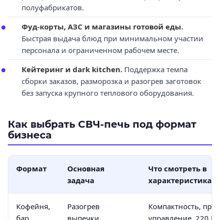
полуфабрикатов.
Фуд-корты, АЗС и магазины готовой еды.
Быстрая выдача блюд при минимальном участии
персонала и ограниченном рабочем месте.
Кейтеринг и dark kitchen.
Поддержка темпа
сборки заказов, разморозка и разогрев заготовок
без запуска крупного теплового оборудования.
Как выбрать СВЧ-печь под формат
бизнеса
Формат
Основная
Что смотреть в
задача
характеристиках
Кофейня,
Разогрев
Компактность, прос
бар,
выпечки,
управление, 220 В,