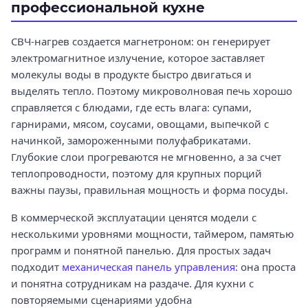
профессиональной кухне
СВЧ-нагрев создается магнетроном: он генерирует
электромагнитное излучение, которое заставляет
молекулы воды в продукте быстро двигаться и
выделять тепло. Поэтому микроволновая печь хорошо
справляется с блюдами, где есть влага: супами,
гарнирами, мясом, соусами, овощами, выпечкой с
начинкой, замороженными полуфабрикатами.
Глубокие слои прогреваются не мгновенно, а за счет
теплопроводности, поэтому для крупных порций
важны паузы, правильная мощность и форма посуды.
В коммерческой эксплуатации ценятся модели с
несколькими уровнями мощности, таймером, памятью
программ и понятной панелью. Для простых задач
подходит
механическая панель управления
: она проста
и понятна сотрудникам на раздаче. Для кухни с
повторяемыми сценариями удобна