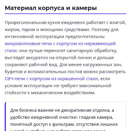
Материал корпуса и камеры
Профессиональная кухня ежедневно работает с влагой,
жиром, паром и моющими средствами. Поэтому для
интенсивной эксплуатации предпочтительны
микроволновые печи с корпусом из нержавеющей
стали
: они лучше переносят санитарную обработку,
выглядят аккуратно на открытой линии и дольше
сохраняют рабочий вид. Для менее нагруженных зон,
буфетов и вспомогательных постов можно рассмотреть
СВЧ-печи с корпусом из окрашенной стали
, если
условия эксплуатации не требуют максимальной
стойкости к механическим воздействиям.
Для бизнеса важнее не декоративная отделка, а
удобство ежедневной очистки: гладкая камера,
понятный доступ к фильтрам, отсутствие лишних
щелей и стабильная работа дверного замка