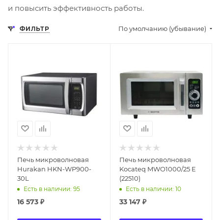
и повысить эффективность работы.
По умолчанию (убывание)
ФИЛЬТР
Печь микроволновая
Печь микроволновая
Hurakan HKN-WP900-
Kocateq MWO1000/25 E
30L
(22510)
Есть в наличии: 95
Есть в наличии: 10
16 573
₽
33 147
₽