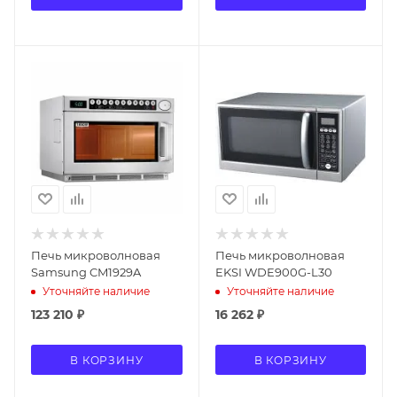
Печь микроволновая
Печь микроволновая
Samsung CM1929A
EKSI WDE900G-L30
Уточняйте наличие
Уточняйте наличие
123 210
₽
16 262
₽
В КОРЗИНУ
В КОРЗИНУ