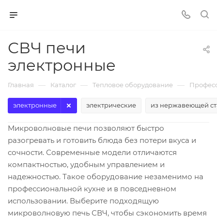
СВЧ печи
электронные
—
—
—
Главная
Каталог
Тепловое оборудование
Професс
электронные
электрические
из нержавеющей ст
Микроволновые печи позволяют быстро
разогревать и готовить блюда без потери вкуса и
сочности. Современные модели отличаются
компактностью, удобным управлением и
надежностью. Такое оборудование незаменимо на
профессиональной кухне и в повседневном
использовании. Выберите подходящую
микроволновую печь СВЧ, чтобы сэкономить время