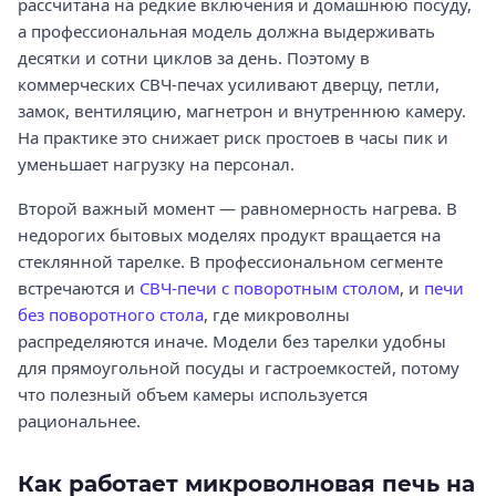
рассчитана на редкие включения и домашнюю посуду,
а профессиональная модель должна выдерживать
десятки и сотни циклов за день. Поэтому в
коммерческих СВЧ-печах усиливают дверцу, петли,
замок, вентиляцию, магнетрон и внутреннюю камеру.
На практике это снижает риск простоев в часы пик и
уменьшает нагрузку на персонал.
Второй важный момент — равномерность нагрева. В
недорогих бытовых моделях продукт вращается на
стеклянной тарелке. В профессиональном сегменте
встречаются и
СВЧ-печи с поворотным столом
, и
печи
без поворотного стола
, где микроволны
распределяются иначе. Модели без тарелки удобны
для прямоугольной посуды и гастроемкостей, потому
что полезный объем камеры используется
рациональнее.
Как работает микроволновая печь на