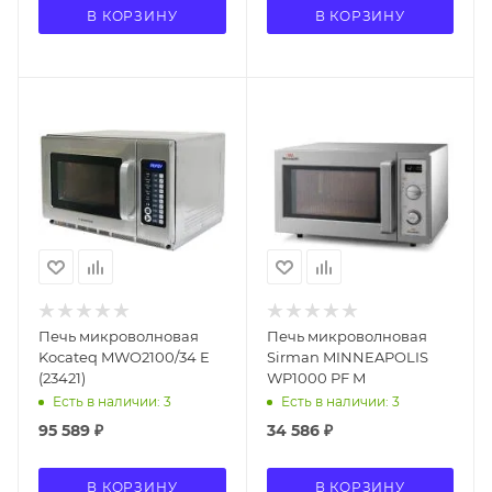
В КОРЗИНУ
В КОРЗИНУ
Печь микроволновая
Печь микроволновая
Kocateq MWO2100/34 E
Sirman MINNEAPOLIS
(23421)
WP1000 PF M
Есть в наличии: 3
Есть в наличии: 3
95 589
₽
34 586
₽
В КОРЗИНУ
В КОРЗИНУ